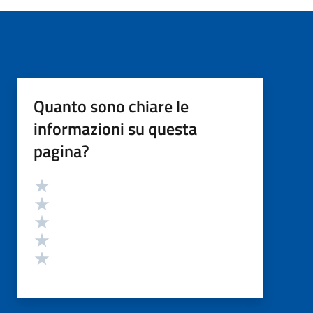
Quanto sono chiare le
informazioni su questa
pagina?
Valutazione
Valuta 5 stelle su 5
Valuta 4 stelle su 5
Valuta 3 stelle su 5
Valuta 2 stelle su 5
Valuta 1 stelle su 5