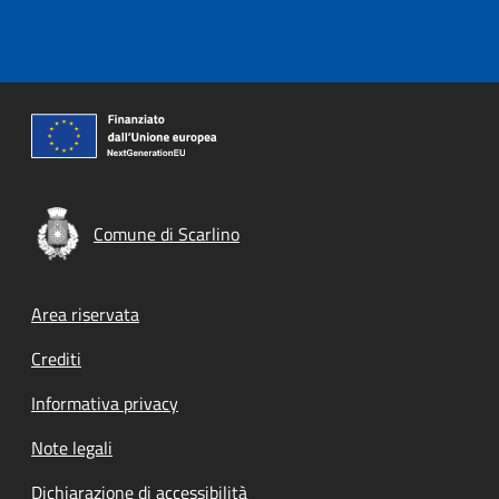
Comune di Scarlino
Footer menu
Area riservata
Crediti
Informativa privacy
Note legali
Dichiarazione di accessibilità