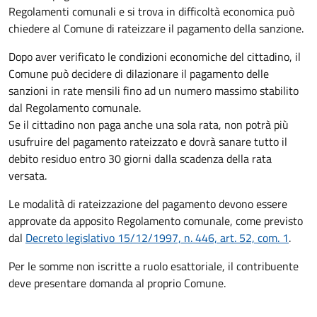
Regolamenti comunali e si trova in difficoltà economica può
chiedere al Comune di rateizzare il pagamento della sanzione.
Dopo aver verificato le condizioni economiche del cittadino, il
Comune può decidere di dilazionare il pagamento delle
sanzioni in rate mensili fino ad un numero massimo stabilito
dal Regolamento comunale.
Se il cittadino non paga anche una sola rata, non potrà più
usufruire del pagamento rateizzato e dovrà sanare tutto il
debito residuo entro 30 giorni dalla scadenza della rata
versata.
Le modalità di rateizzazione del pagamento devono essere
approvate da apposito Regolamento comunale, come previsto
dal
Decreto legislativo 15/12/1997, n. 446, art. 52, com. 1
.
Per le somme non iscritte a ruolo esattoriale, il contribuente
deve presentare domanda al proprio Comune.