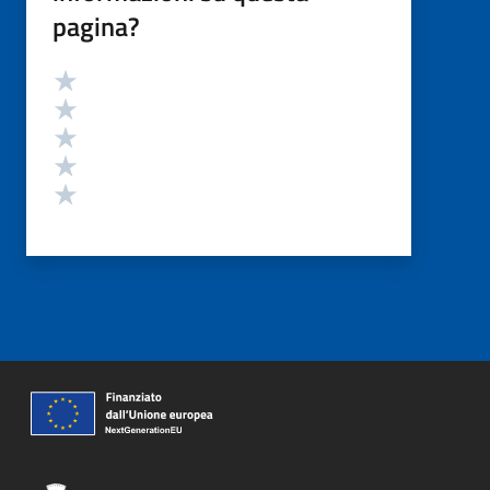
pagina?
Valutazione
Valuta 5 stelle su 5
Valuta 4 stelle su 5
Valuta 3 stelle su 5
Valuta 2 stelle su 5
Valuta 1 stelle su 5