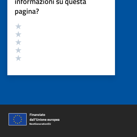
informazioni su questa
pagina?
Valutazione
Valuta 5 stelle su 5
Valuta 4 stelle su 5
Valuta 3 stelle su 5
Valuta 2 stelle su 5
Valuta 1 stelle su 5