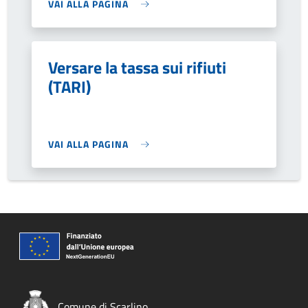
VAI ALLA PAGINA
Versare la tassa sui rifiuti
(TARI)
VAI ALLA PAGINA
Comune di Scarlino