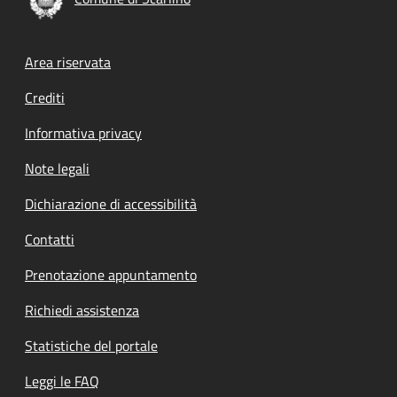
Footer menu
Area riservata
Crediti
Informativa privacy
Note legali
Dichiarazione di accessibilità
Contatti
Prenotazione appuntamento
Richiedi assistenza
Statistiche del portale
Leggi le FAQ