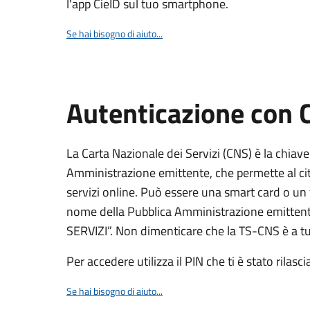
l'app CieID sul tuo smartphone.
Se hai bisogno di aiuto...
Autenticazione con
La Carta Nazionale dei Servizi (CNS) è la chiave
Amministrazione emittente, che permette al citt
servizi online. Può essere una smart card o un 
nome della Pubblica Amministrazione emittent
SERVIZI”. Non dimenticare che la TS-CNS è a tut
Per accedere utilizza il PIN che ti è stato rilasci
Se hai bisogno di aiuto...