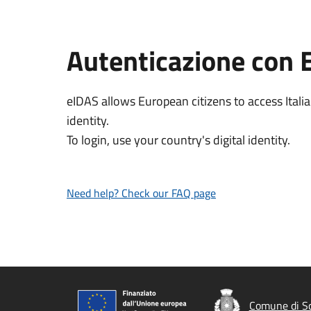
Autenticazione con 
eIDAS allows European citizens to access Italia
identity.
To login, use your country's digital identity.
Need help? Check our FAQ page
Comune di Sc