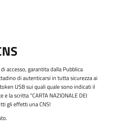
 CNS
 di accesso, garantita dalla Pubblica
adino di autenticarsi in tutta sicurezza ai
token USB sui quali quale sono indicati il
e e la scritta “CARTA NAZIONALE DEI
ti gli effetti una CNS!
ato.