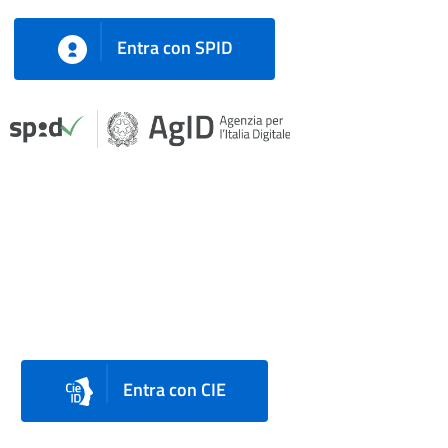
Entra con SPID
Entra con CIE