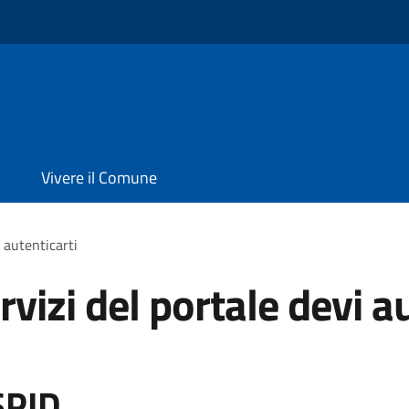
Vivere il Comune
i autenticarti
rvizi del portale devi a
SPID