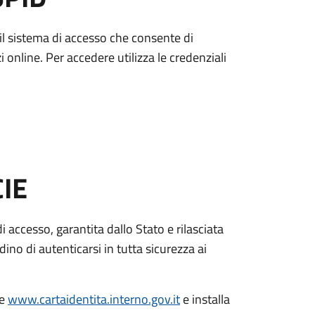
è il sistema di accesso che consente di
zi online. Per accedere utilizza le credenziali
CIE
di accesso, garantita dallo Stato e rilasciata
dino di autenticarsi in tutta sicurezza ai
le
www.cartaidentita.interno.gov.it
e installa