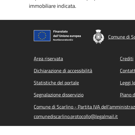
immobiliare indicata.
Comune di Sc
Footer menu
Area riservata
Crediti
Dichiarazione di accessibilità
Contatt
Statistiche del portale
Leggi l
Segnalazione disservizio
Piano d
Comune di Scarlino - Partita IVA dell'amministr
comunediscarlino.protocollo@legalmail.it