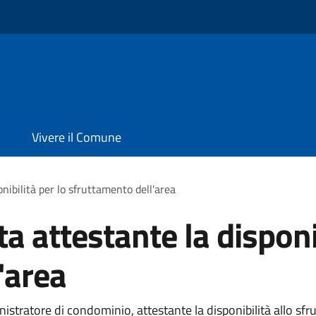
Vivere il Comune
onibilità per lo sfruttamento dell'area
ta attestante la disponi
'area
istratore di condominio, attestante la disponibilità allo sfru