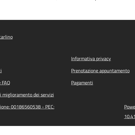
arlino
Informativa privacy
i
Prenotazione appuntamento
e FAQ
Pagamenti
i miglioramento dei servizi
azione: 00186560538 - PEC:
Power
10.41