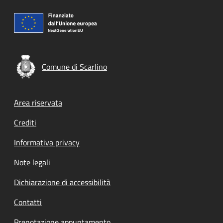
Comune di Scarlino
Footer menu
Area riservata
Crediti
Informativa privacy
Note legali
Dichiarazione di accessibilità
Contatti
Prenotazione appuntamento