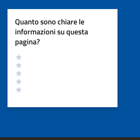
Quanto sono chiare le
informazioni su questa
pagina?
Valutazione
Valuta 5 stelle su 5
Valuta 4 stelle su 5
Valuta 3 stelle su 5
Valuta 2 stelle su 5
Valuta 1 stelle su 5