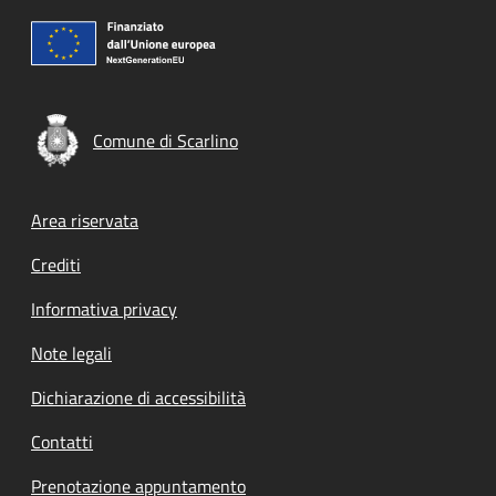
Comune di Scarlino
Footer menu
Area riservata
Crediti
Informativa privacy
Note legali
Dichiarazione di accessibilità
Contatti
Prenotazione appuntamento