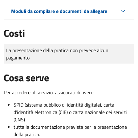
Moduli da compilare e documenti da allegare
Costi
Tipo di pagamento
Importo
La presentazione della pratica non prevede alcun
pagamento
Cosa serve
Per accedere al servizio, assicurati di avere:
SPID (sistema pubblico di identità digitale), carta
d’identità elettronica (CIE) o carta nazionale dei servizi
(CNS)
tutta la documentazione prevista per la presentazione
della pratica.