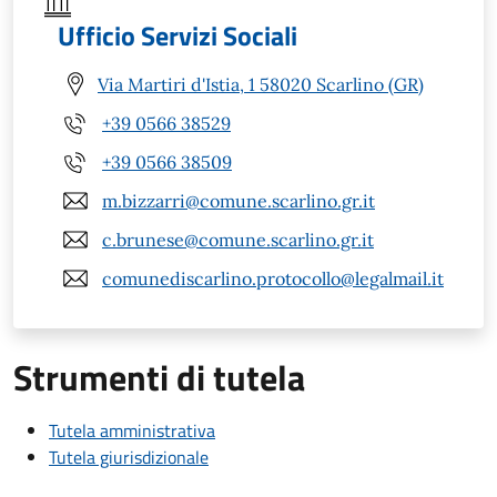
Ufficio Servizi Sociali
Via Martiri d'Istia, 1 58020 Scarlino (GR)
+39 0566 38529
+39 0566 38509
m.bizzarri@comune.scarlino.gr.it
c.brunese@comune.scarlino.gr.it
comunediscarlino.protocollo@legalmail.it
Strumenti di tutela
Tutela amministrativa
Tutela giurisdizionale