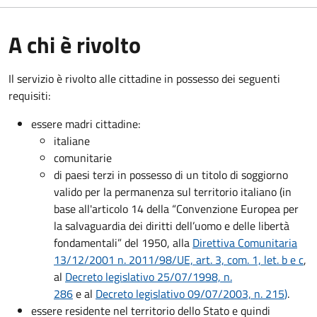
A chi è rivolto
Il servizio è rivolto alle cittadine in possesso dei seguenti
requisiti:
essere madri cittadine:
italiane
comunitarie
di paesi terzi in possesso di un titolo di soggiorno
valido per la permanenza sul territorio italiano (in
base all'articolo 14 della “Convenzione Europea per
la salvaguardia dei diritti dell’uomo e delle libertà
fondamentali” del 1950, alla
Direttiva Comunitaria
13/12/2001 n. 2011/98/UE, art. 3, com. 1, let. b e c
,
al
Decreto legislativo 25/07/1998, n.
286
e al
Decreto legislativo 09/07/2003, n. 215
)
.
essere residente nel territorio dello Stato e quindi