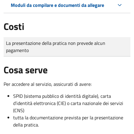
Moduli da compilare e documenti da allegare
Costi
Tipo di pagamento
Importo
La presentazione della pratica non prevede alcun
pagamento
Cosa serve
Per accedere al servizio, assicurati di avere:
SPID (sistema pubblico di identità digitale), carta
d’identità elettronica (CIE) o carta nazionale dei servizi
(CNS)
tutta la documentazione prevista per la presentazione
della pratica.