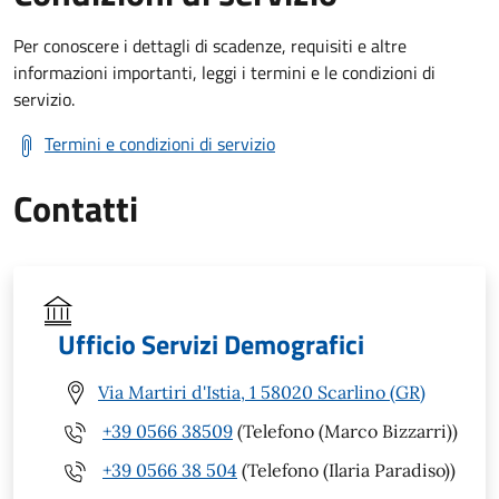
Per conoscere i dettagli di scadenze, requisiti e altre
informazioni importanti, leggi i termini e le condizioni di
servizio.
Termini e condizioni di servizio
Contatti
Ufficio Servizi Demografici
Via Martiri d'Istia, 1 58020 Scarlino (GR)
+39 0566 38509
(Telefono (Marco Bizzarri))
+39 0566 38 504
(Telefono (Ilaria Paradiso))