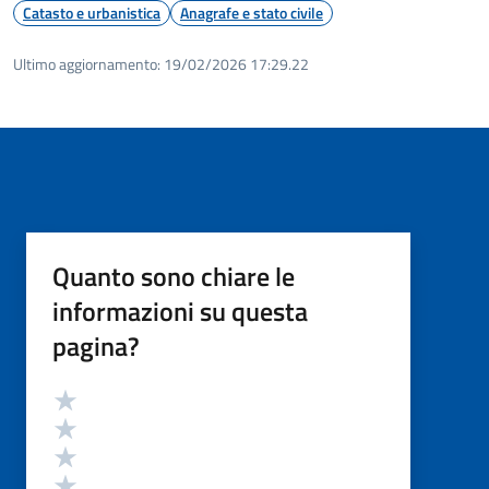
Catasto e urbanistica
Anagrafe e stato civile
Ultimo aggiornamento:
19/02/2026 17:29.22
Quanto sono chiare le
informazioni su questa
pagina?
Valutazione
Valuta 5 stelle su 5
Valuta 4 stelle su 5
Valuta 3 stelle su 5
Valuta 2 stelle su 5