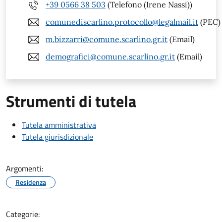
+39 0566 38 503
(Telefono (Irene Nassi))
comunediscarlino.protocollo@legalmail.it
(PEC)
m.bizzarri@comune.scarlino.gr.it
(Email)
demografici@comune.scarlino.gr.it
(Email)
Strumenti di tutela
Tutela amministrativa
Tutela giurisdizionale
Argomenti:
Residenza
Categorie: