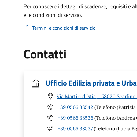
Per conoscere i dettagli di scadenze, requisiti e al
e le condizioni di servizio.
Termini e condizioni di servizio
Contatti
Ufficio Edilizia privata e Urba
Via Martiri d'Istia, 1 58020 Scarlino
+39 0566 38542
(Telefono (Patrizia
+39 0566 38536
(Telefono (Andrea 
+39 0566 38537
(Telefono (Lucia Bi