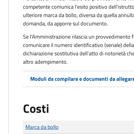
competente comunica l'esito positivo dell'istrutto
ulteriore marca da bollo,
diversa da quella annulla
domanda, da apporre sul documento.
Se l'Amministrazione rilascia un provvedimento fin
comunicare il numero identificativo (seriale) dell
dichiarazione sostitutiva dell’atto di notorietà che
altro adempimento.
Moduli da compilare e documenti da allegar
Costi
Tipo di pagamento
Importo
Marca da bollo