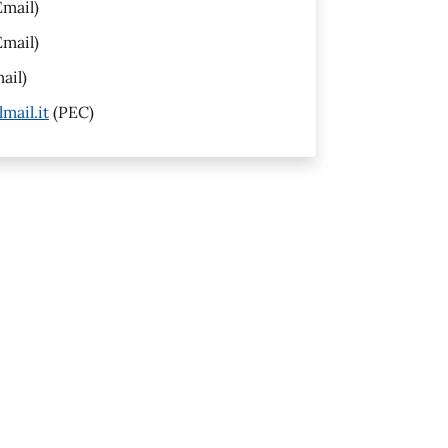
mail)
mail)
ail)
mail.it
(PEC)