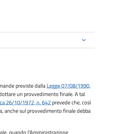
mande previste dalla
Legge 07/08/1990,
ttare un provvedimento finale. A tal
ica 26/10/1972, n. 642
prevede che, così
a, anche sul provvedimento finale debba
inale, quando l'Amministrazione