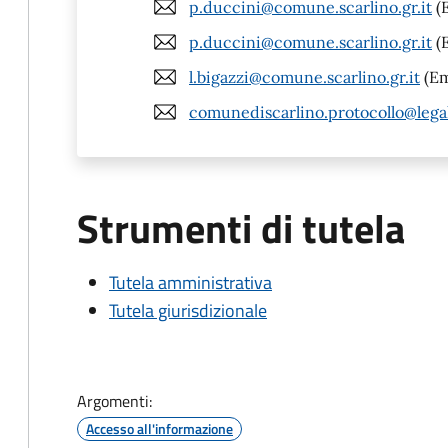
p.duccini@comune.scarlino.gr.it
(E
p.duccini@comune.scarlino.gr.it
(E
l.bigazzi@comune.scarlino.gr.it
(Em
comunediscarlino.protocollo@legal
Strumenti di tutela
Tutela amministrativa
Tutela giurisdizionale
Argomenti:
Accesso all'informazione