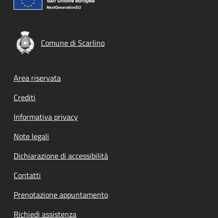
Comune di Scarlino
Footer menu
Area riservata
Crediti
Informativa privacy
Note legali
Dichiarazione di accessibilità
Contatti
Prenotazione appuntamento
Richiedi assistenza