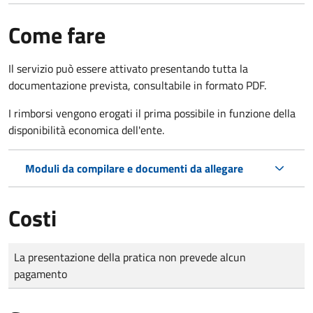
Come fare
Il servizio può essere attivato presentando tutta la
documentazione prevista, consultabile in formato PDF.
I rimborsi vengono erogati il prima possibile in funzione della
disponibilità economica dell'ente.
Moduli da compilare e documenti da allegare
Costi
Tipo di pagamento
Importo
La presentazione della pratica non prevede alcun
pagamento