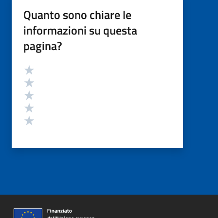
Quanto sono chiare le
informazioni su questa
pagina?
Valutazione
Valuta 5 stelle su 5
Valuta 4 stelle su 5
Valuta 3 stelle su 5
Valuta 2 stelle su 5
Valuta 1 stelle su 5