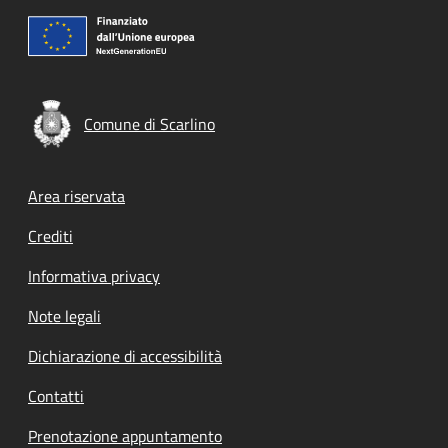
Comune di Scarlino
Footer menu
Area riservata
Crediti
Informativa privacy
Note legali
Dichiarazione di accessibilità
Contatti
Prenotazione appuntamento