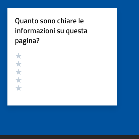
Quanto sono chiare le
informazioni su questa
pagina?
Valutazione
Valuta 5 stelle su 5
Valuta 4 stelle su 5
Valuta 3 stelle su 5
Valuta 2 stelle su 5
Valuta 1 stelle su 5