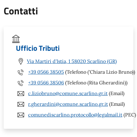
Contatti
Ufficio Tributi
Via Martiri d'Istia, 1 58020 Scarlino (GR)
+39 0566 38505
(Telefono ('Chiara Lizio Bruno))
+39 0566 38506
(Telefono (Rita Gherardini))
c.liziobruno@comune.scarlino.gr.it
(Email)
r.gherardini@comune.scarlino.gr.it
(Email)
comunediscarlino.protocollo@legalmail.it
(PEC)