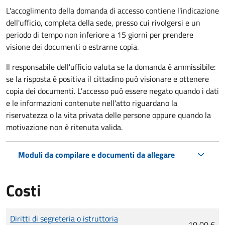
L'accoglimento della domanda di accesso contiene l'indicazione
dell'ufficio, completa della sede, presso cui rivolgersi e un
periodo di tempo non inferiore a 15 giorni per prendere
visione dei documenti o estrarne copia.
Il responsabile dell'ufficio valuta se la domanda è ammissibile:
se la risposta è positiva il cittadino può visionare e ottenere
copia dei documenti. L'accesso può essere negato quando i dati
e le informazioni contenute nell'atto riguardano la
riservatezza o la vita privata delle persone oppure quando la
motivazione non è ritenuta valida.
Moduli da compilare e documenti da allegare
Costi
Tipo di pagamento
Importo
Diritti di segreteria o istruttoria
10,00 €