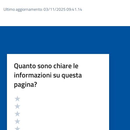
Ultimo aggiornamento:
03/11/2025 09:41.14
Quanto sono chiare le
informazioni su questa
pagina?
Valutazione
Valuta 5 stelle su 5
Valuta 4 stelle su 5
Valuta 3 stelle su 5
Valuta 2 stelle su 5
Valuta 1 stelle su 5