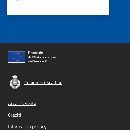
Comune di Scarlino
Footer menu
Area riservata
Crediti
Informativa privacy