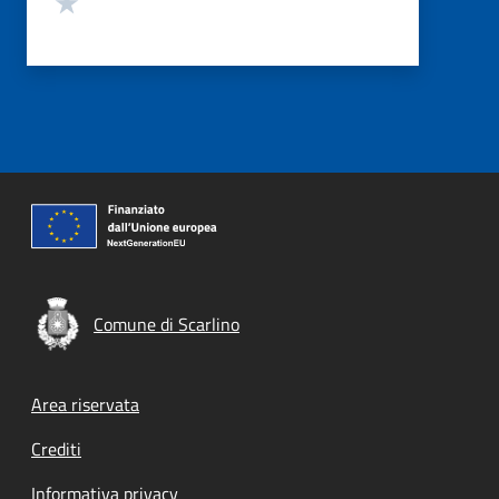
Comune di Scarlino
Footer menu
Area riservata
Crediti
Informativa privacy