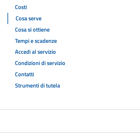
Costi
Cosa serve
Cosa si ottiene
Tempi e scadenze
Accedi al servizio
Condizioni di servizio
Contatti
Strumenti di tutela