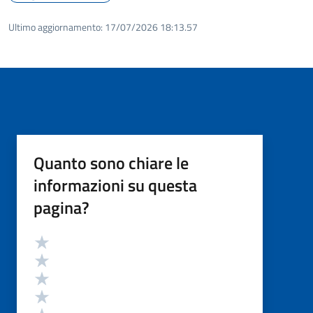
Ultimo aggiornamento:
17/07/2026 18:13.57
Quanto sono chiare le
informazioni su questa
pagina?
Valutazione
Valuta 5 stelle su 5
Valuta 4 stelle su 5
Valuta 3 stelle su 5
Valuta 2 stelle su 5
Valuta 1 stelle su 5