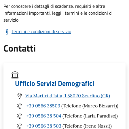
Per conoscere i dettagli di scadenze, requisiti e altre
informazioni importanti, leggi i termini e le condizioni di
servizio.
Termini e condizioni di servizio
Contatti
Ufficio Servizi Demografici
Via Martiri d'Istia, 1 58020 Scarlino (GR)
+39 0566 38509
(Telefono (Marco Bizzarri))
+39 0566 38 504
(Telefono (Ilaria Paradiso))
+39 0566 38 503
(Telefono (Irene Nassi))