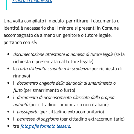
Scarica la modulistica
Una volta compilato il modulo, per ritirare il documento di
identità è necessario che il minore si presenti in Comune
accompagnato da almeno un genitore o tutore legale,
portando con sè:
documentazione attestante la nomina di tutore legale
(se la
richiesta è presentata dal tutore legale)
la
carta d'identità scaduta o in scadenza
(per richiesta di
rinnovo)
il
documento originale della denuncia di smarrimento o
furto
(per smarrimento o furto)
il
documento di riconoscimento rilasciato dalla propria
autorità
(per cittadino comunitario non italiano)
il
passaporto
(per cittadino extracomunitario)
il
permesso di soggiorno
(per cittadino extracomunitario)
tre
fotografie formato tessera
.