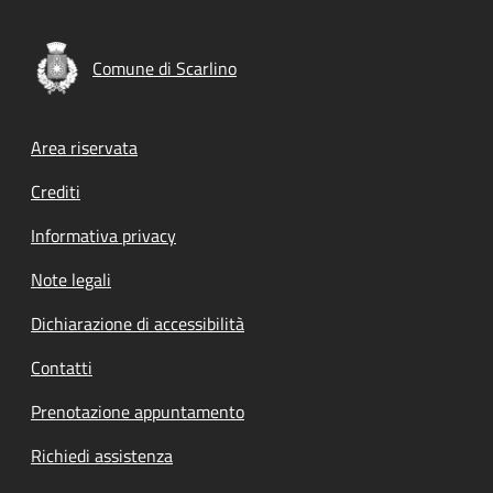
Comune di Scarlino
Footer menu
Area riservata
Crediti
Informativa privacy
Note legali
Dichiarazione di accessibilità
Contatti
Prenotazione appuntamento
Richiedi assistenza