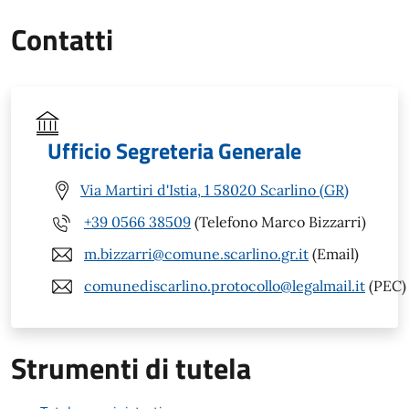
Contatti
Ufficio Segreteria Generale
Via Martiri d'Istia, 1 58020 Scarlino (GR)
+39 0566 38509
(Telefono Marco Bizzarri)
m.bizzarri@comune.scarlino.gr.it
(Email)
comunediscarlino.protocollo@legalmail.it
(PEC)
Strumenti di tutela