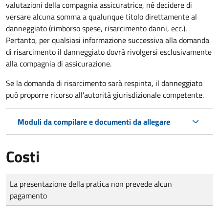
valutazioni della compagnia assicuratrice, né decidere di
versare alcuna somma a qualunque titolo direttamente al
danneggiato (rimborso spese, risarcimento danni, ecc.).
Pertanto, per qualsiasi informazione successiva alla domanda
di risarcimento il danneggiato dovrà rivolgersi esclusivamente
alla compagnia di assicurazione.
Se la domanda di risarcimento sarà respinta, il danneggiato
può proporre ricorso all'autorità giurisdizionale competente.
Moduli da compilare e documenti da allegare
Costi
Tipo di pagamento
Importo
La presentazione della pratica non prevede alcun
pagamento