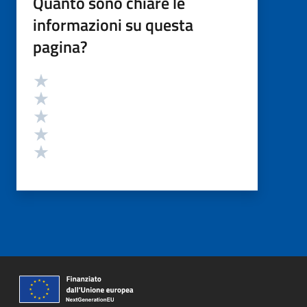
Quanto sono chiare le
informazioni su questa
pagina?
Valutazione
Valuta 5 stelle su 5
Valuta 4 stelle su 5
Valuta 3 stelle su 5
Valuta 2 stelle su 5
Valuta 1 stelle su 5