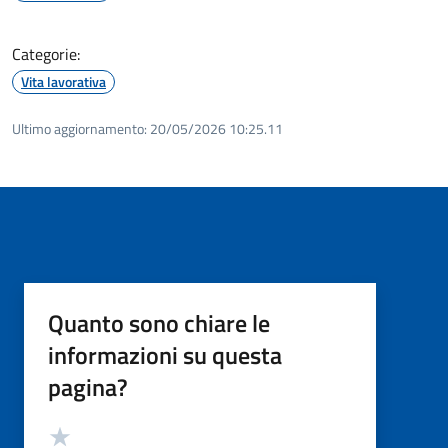
Categorie:
Vita lavorativa
Ultimo aggiornamento:
20/05/2026 10:25.11
Quanto sono chiare le
informazioni su questa
pagina?
Valutazione
Valuta 5 stelle su 5