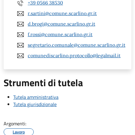
+39 0566 38530
r.sartini@comune.scarlino.gr.it
d.brogi@comune.scarlino.gr.it
f.rossi@comune.scarlino.gr.it
segretario.comunale@comune.scarlino.gr.it
comunediscarlino.protocollo@legalmail.it
Strumenti di tutela
Tutela amministrativa
Tutela giurisdizionale
Argomenti:
Lavoro