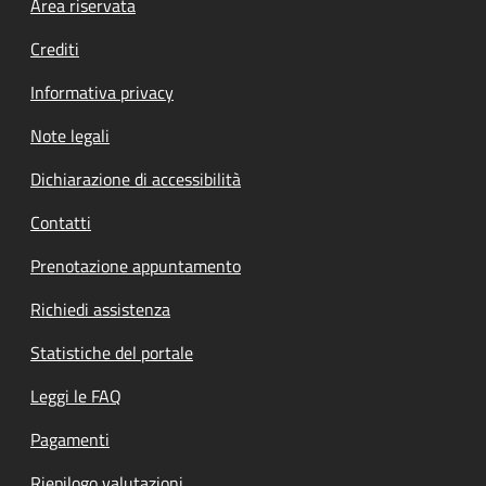
Footer menu
Area riservata
Crediti
Informativa privacy
Note legali
Dichiarazione di accessibilità
Contatti
Prenotazione appuntamento
Richiedi assistenza
Statistiche del portale
Leggi le FAQ
Pagamenti
Riepilogo valutazioni