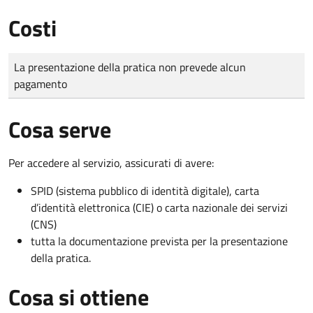
Costi
Tipo di pagamento
Importo
La presentazione della pratica non prevede alcun
pagamento
Cosa serve
Per accedere al servizio, assicurati di avere:
SPID (sistema pubblico di identità digitale), carta
d’identità elettronica (CIE) o carta nazionale dei servizi
(CNS)
tutta la documentazione prevista per la presentazione
della pratica.
Cosa si ottiene