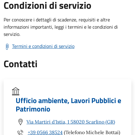
Condizioni di servizio
Per conoscere i dettagli di scadenze, requisiti e altre
informazioni importanti, leggi i termini e le condizioni di
servizio.
Termini e condizioni di servizio
Contatti
Ufficio ambiente, Lavori Pubblici e
Patrimonio
Via Martiri d'Istia, 1 58020 Scarlino (GR)
+39 0566 38524
(Telefono Michele Bottai)