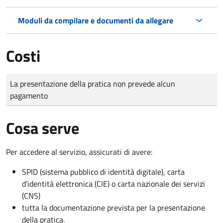
Moduli da compilare e documenti da allegare
Costi
Tipo di pagamento
Importo
La presentazione della pratica non prevede alcun
pagamento
Cosa serve
Per accedere al servizio, assicurati di avere:
SPID (sistema pubblico di identità digitale), carta
d’identità elettronica (CIE) o carta nazionale dei servizi
(CNS)
tutta la documentazione prevista per la presentazione
della pratica.