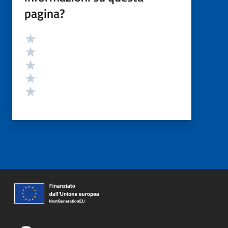
pagina?
Valutazione
Valuta 5 stelle su 5
Valuta 4 stelle su 5
Valuta 3 stelle su 5
Valuta 2 stelle su 5
Valuta 1 stelle su 5