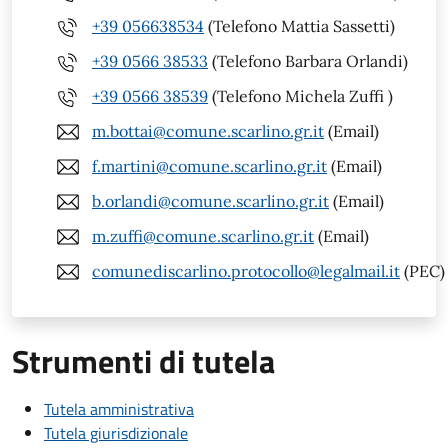
+39 056638534
(Telefono Mattia Sassetti)
+39 0566 38533
(Telefono Barbara Orlandi)
+39 0566 38539
(Telefono Michela Zuffi )
m.bottai@comune.scarlino.gr.it
(Email)
f.martini@comune.scarlino.gr.it
(Email)
b.orlandi@comune.scarlino.gr.it
(Email)
m.zuffi@comune.scarlino.gr.it
(Email)
comunediscarlino.protocollo@legalmail.it
(PEC)
Strumenti di tutela
Tutela amministrativa
Tutela giurisdizionale