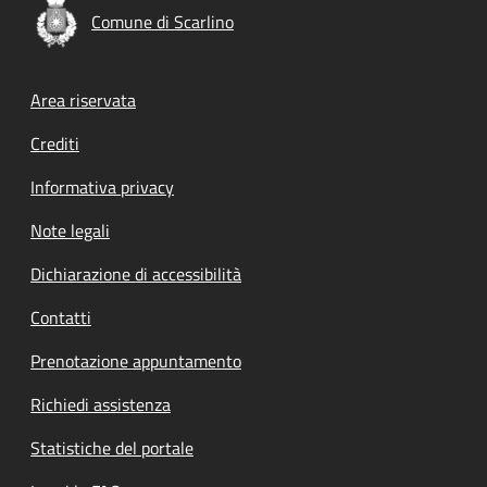
Comune di Scarlino
Footer menu
Area riservata
Crediti
Informativa privacy
Note legali
Dichiarazione di accessibilità
Contatti
Prenotazione appuntamento
Richiedi assistenza
Statistiche del portale