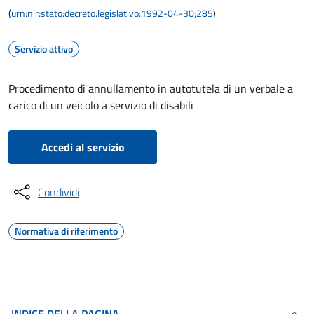
(
urn:nir:stato:decreto.legislativo:1992-04-30;285
)
Servizio attivo
Procedimento di annullamento in autotutela di un verbale a
carico di un veicolo a servizio di disabili
Accedi al servizio
Condividi
Normativa di riferimento