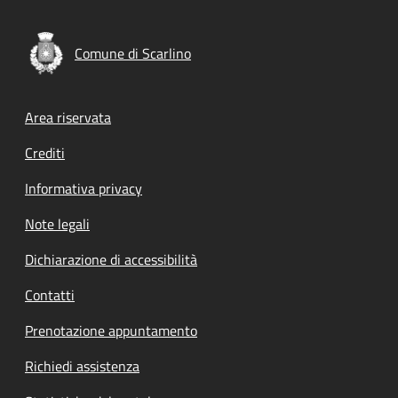
Comune di Scarlino
Footer menu
Area riservata
Crediti
Informativa privacy
Note legali
Dichiarazione di accessibilità
Contatti
Prenotazione appuntamento
Richiedi assistenza