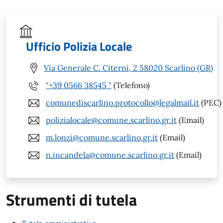
Ufficio Polizia Locale
Via Generale C. Citerni, 2 58020 Scarlino (GR)
"+39 0566 38545 "
(Telefono)
comunediscarlino.protocollo@legalmail.it
(PEC)
polizialocale@comune.scarlino.gr.it
(Email)
m.lonzi@comune.scarlino.gr.it
(Email)
n.incandela@comune.scarlino.gr.it
(Email)
Strumenti di tutela