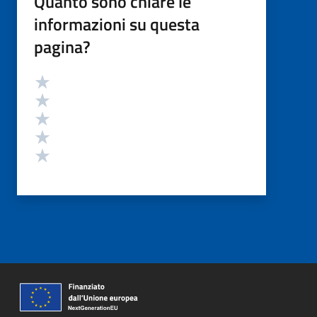
Quanto sono chiare le
informazioni su questa
pagina?
Valutazione
Valuta 5 stelle su 5
Valuta 4 stelle su 5
Valuta 3 stelle su 5
Valuta 2 stelle su 5
Valuta 1 stelle su 5