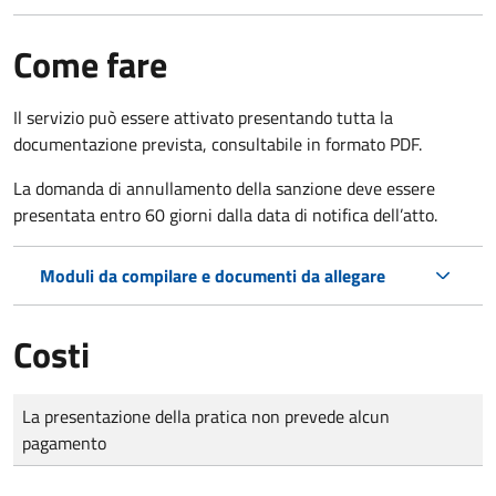
Come fare
Il servizio può essere attivato presentando tutta la
documentazione prevista, consultabile in formato PDF.
La domanda di annullamento della sanzione deve essere
presentata entro 60 giorni dalla data di notifica dell’atto.
Moduli da compilare e documenti da allegare
Costi
Tipo di pagamento
Importo
La presentazione della pratica non prevede alcun
pagamento