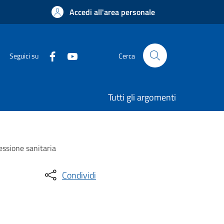
Accedi all'area personale
Seguici su
Cerca
Tutti gli argomenti
essione sanitaria
Condividi