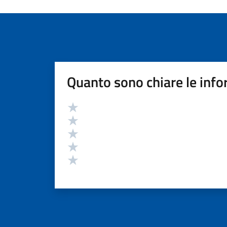
Quanto sono chiare le info
Valutazione
Valuta 5 stelle su 5
Valuta 4 stelle su 5
Valuta 3 stelle su 5
Valuta 2 stelle su 5
Valuta 1 stelle su 5