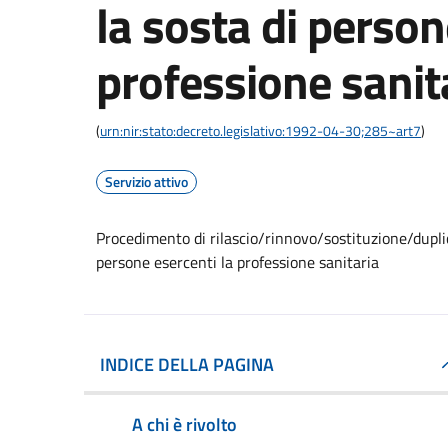
la sosta di person
professione sanit
(
urn:nir:stato:decreto.legislativo:1992-04-30;285~art7
)
Servizio attivo
Procedimento di rilascio/rinnovo/sostituzione/duplic
persone esercenti la professione sanitaria
INDICE DELLA PAGINA
A chi è rivolto