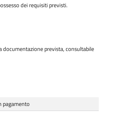
 possesso dei requisiti previsti.
 la documentazione prevista, consultabile
cun pagamento