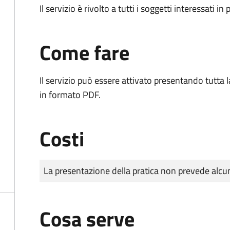
Il servizio è rivolto a tutti i soggetti interessati in
Come fare
Il servizio può essere attivato presentando tutta
in formato PDF.
Costi
Tipo di pagamento
Importo
La presentazione della pratica non prevede al
Cosa serve