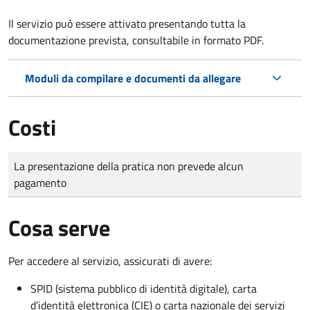
Il servizio può essere attivato presentando tutta la
documentazione prevista, consultabile in formato PDF.
Moduli da compilare e documenti da allegare
Costi
Tipo di pagamento
Importo
La presentazione della pratica non prevede alcun
pagamento
Cosa serve
Per accedere al servizio, assicurati di avere:
SPID (sistema pubblico di identità digitale), carta
d’identità elettronica (CIE) o carta nazionale dei servizi