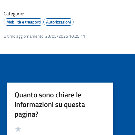
Categorie:
Mobilità e trasporti
Autorizzazioni
Ultimo aggiornamento:
20/05/2026 10:25.11
Quanto sono chiare le
informazioni su questa
pagina?
Valutazione
Valuta 5 stelle su 5