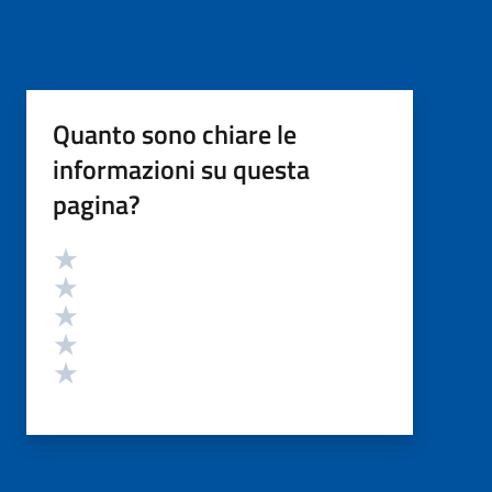
Quanto sono chiare le
informazioni su questa
pagina?
Valutazione
Valuta 5 stelle su 5
Valuta 4 stelle su 5
Valuta 3 stelle su 5
Valuta 2 stelle su 5
Valuta 1 stelle su 5