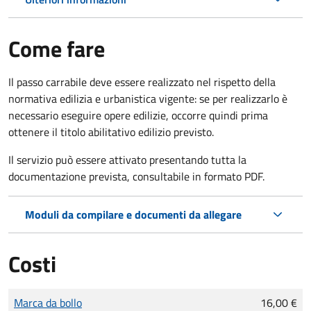
Come fare
Il passo carrabile deve essere realizzato nel rispetto della
normativa edilizia e urbanistica vigente: se per realizzarlo è
necessario eseguire opere edilizie, occorre quindi prima
ottenere il titolo abilitativo edilizio
previsto.
Il servizio può essere attivato presentando tutta la
documentazione prevista, consultabile in formato PDF.
Moduli da compilare e documenti da allegare
Costi
Tipo di pagamento
Importo
Marca da bollo
16,00 €