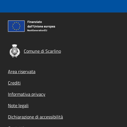
Comune di Scarlino
Footer menu
Area riservata
Crediti
Informativa privacy
Note legali
Dichiarazione di accessibilità