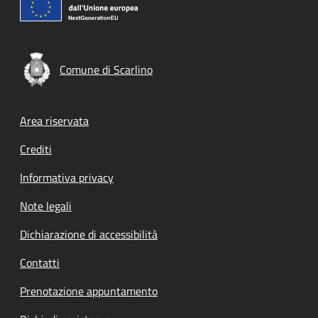
Comune di Scarlino
Footer menu
Area riservata
Crediti
Informativa privacy
Note legali
Dichiarazione di accessibilità
Contatti
Prenotazione appuntamento