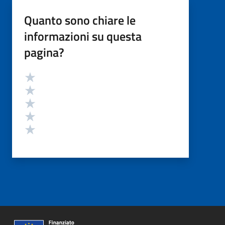
Quanto sono chiare le
informazioni su questa
pagina?
Valutazione
Valuta 5 stelle su 5
Valuta 4 stelle su 5
Valuta 3 stelle su 5
Valuta 2 stelle su 5
Valuta 1 stelle su 5