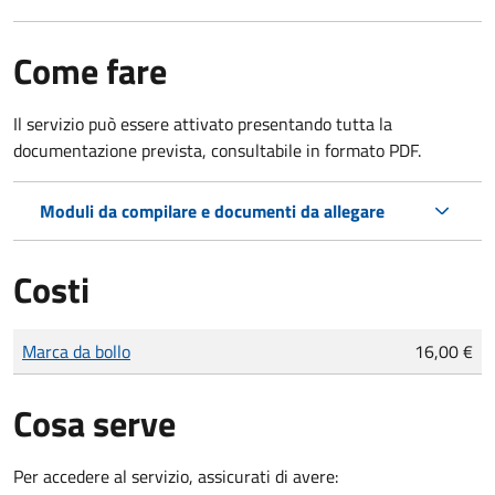
Come fare
Il servizio può essere attivato presentando tutta la
documentazione prevista, consultabile in formato PDF.
Moduli da compilare e documenti da allegare
Costi
Tipo di pagamento
Importo
Marca da bollo
16,00 €
Cosa serve
Per accedere al servizio, assicurati di avere: